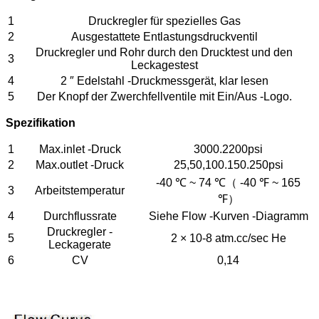
1
Druckregler für spezielles Gas
2
Ausgestattete Entlastungsdruckventil
Druckregler und Rohr durch den Drucktest und den
3
Leckagestest
4
2 ″ Edelstahl -Druckmessgerät, klar lesen
5
Der Knopf der Zwerchfellventile mit Ein/Aus -Logo.
Spezifikation
1
Max.inlet -Druck
3000.2200psi
2
Max.outlet -Druck
25,50,100.150.250psi
-40 ℃ ~ 74 ℃（ -40 ℉ ~ 165
3
Arbeitstemperatur
℉）
4
Durchflussrate
Siehe Flow -Kurven -Diagramm
Druckregler -
5
2 × 10-8 atm.cc/sec He
Leckagerate
6
CV
0,14