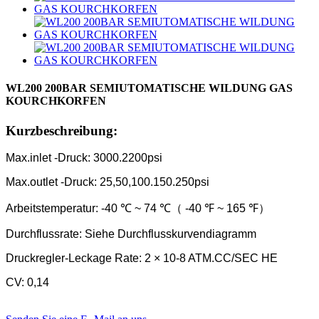
WL200 200BAR SEMIUTOMATISCHE WILDUNG GAS
KOURCHKORFEN
Kurzbeschreibung:
Max.inlet -Druck: 3000.2200psi
Max.outlet -Druck: 25,50,100.150.250psi
Arbeitstemperatur: -40 ℃ ~ 74 ℃（ -40 ℉ ~ 165 ℉）
Durchflussrate: Siehe Durchflusskurvendiagramm
Druckregler-Leckage Rate: 2 × 10-8 ATM.CC/SEC HE
CV: 0,14