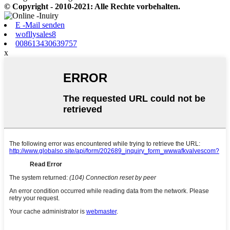
© Copyright - 2010-2021: Alle Rechte vorbehalten.
E -Mail senden
wofllysales8
008613430639757
x