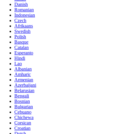
Danish
Romanian
Indonesian
Czech
Afrikaans
Swedish
Polish
Basque
Catalan
Esperanto
Hindi
Lao
Albanian
Amharic
Armenian
Azerbaijani
Belarusian
Bengali
Bosnian
Bulgarian
Cebuano
Chichewa
Corsican
Croatian
Dutch