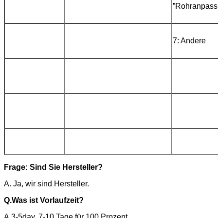
”Rohranpas
7: Andere
Frage: Sind Sie Hersteller?
A. Ja, wir sind Hersteller.
Q.
Was ist Vorlaufzeit?
A.3-5day. 7-10 Tage für 100 Prozent