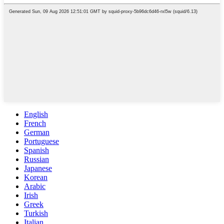
English
French
German
Portuguese
Spanish
Russian
Japanese
Korean
Arabic
Irish
Greek
Turkish
Italian