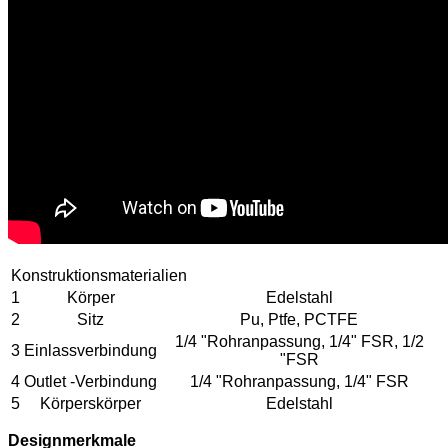
Konstruktionsmaterialien
1
Körper
Edelstahl
2
Sitz
Pu, Ptfe, PCTFE
1/4 "Rohranpassung, 1/4" FSR, 1/2
3
Einlassverbindung
"FSR
4
Outlet -Verbindung
1/4 "Rohranpassung, 1/4" FSR
5
Körperskörper
Edelstahl
Designmerkmale