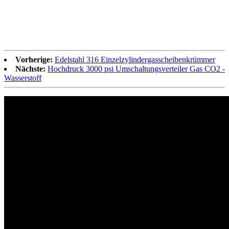
Vorherige:
Edelstahl 316 Einzelzylindergasscheibenkrümmer
Nächste:
Hochdruck 3000 psi Umschaltungsverteiler Gas CO2 -
Wasserstoff