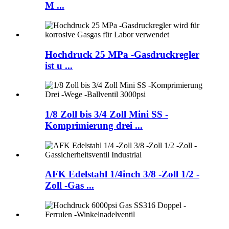
M ...
Hochdruck 25 MPa -Gasdruckregler
ist u ...
1/8 Zoll bis 3/4 Zoll Mini SS -
Komprimierung drei ...
AFK Edelstahl 1/4inch 3/8 -Zoll 1/2 -
Zoll -Gas ...