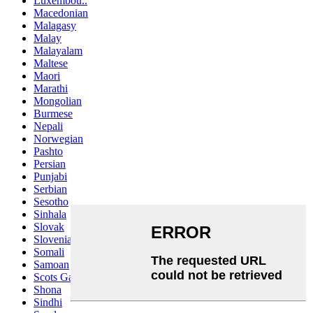
Luxembou..
Macedonian
Malagasy
Malay
Malayalam
Maltese
Maori
Marathi
Mongolian
Burmese
Nepali
Norwegian
Pashto
Persian
Punjabi
Serbian
Sesotho
Sinhala
Slovak
Slovenian
Somali
Samoan
Scots Gaelic
Shona
Sindhi