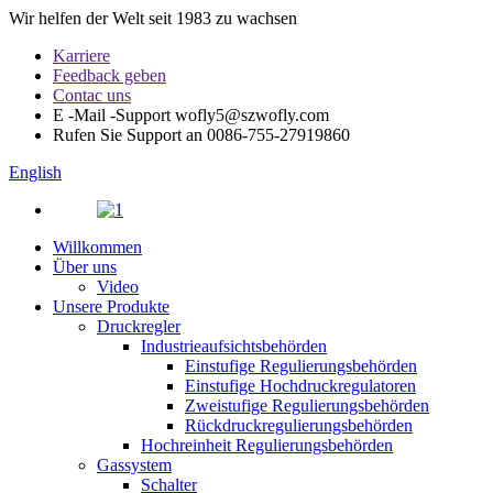
Wir helfen der Welt seit 1983 zu wachsen
Karriere
Feedback geben
Contac uns
E -Mail -Support
wofly5@szwofly.com
Rufen Sie Support an
0086-755-27919860
English
Willkommen
Über uns
Video
Unsere Produkte
Druckregler
Industrieaufsichtsbehörden
Einstufige Regulierungsbehörden
Einstufige Hochdruckregulatoren
Zweistufige Regulierungsbehörden
Rückdruckregulierungsbehörden
Hochreinheit Regulierungsbehörden
Gassystem
Schalter