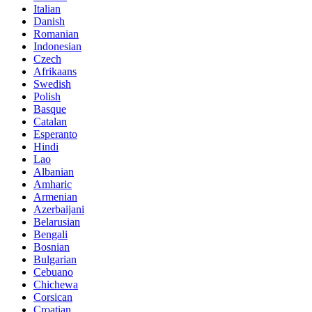
Italian
Danish
Romanian
Indonesian
Czech
Afrikaans
Swedish
Polish
Basque
Catalan
Esperanto
Hindi
Lao
Albanian
Amharic
Armenian
Azerbaijani
Belarusian
Bengali
Bosnian
Bulgarian
Cebuano
Chichewa
Corsican
Croatian