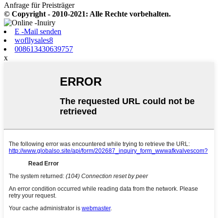
Anfrage für Preisträger
© Copyright - 2010-2021: Alle Rechte vorbehalten.
E -Mail senden
wofllysales8
008613430639757
x