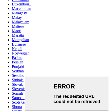
Luxembou..
Macedonian
Malagasy
Malay
Malayalam
Maltese
Maori
Marathi
Mongolian
Burmese
Nepali
Norwegian
Pashto
Persian
Punjabi
Serbian
Sesotho
Sinhala
Slovak
Slovenian
Somali
Samoan
Scots Gaelic
Shona