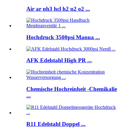
Air ar nh3 hcl h2 n2 o2 ...
Hochdruck 3500psi Manua ...
AFK Edelstahl High PR ...
Chemische Hochreinheit -Chemikalie
...
R11 Edelstahl Doppel ...