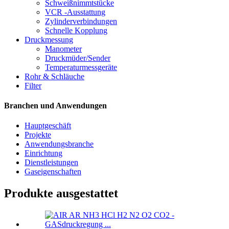
Schweißnimmtstücke
VCR -Ausstattung
Zylinderverbindungen
Schnelle Kopplung
Druckmessung
Manometer
Druckmüder/Sender
Temperaturmessgeräte
Rohr & Schläuche
Filter
Branchen und Anwendungen
Hauptgeschäft
Projekte
Anwendungsbranche
Einrichtung
Dienstleistungen
Gaseigenschaften
Produkte ausgestattet