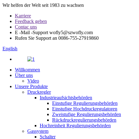
Wir helfen der Welt seit 1983 zu wachsen
Karriere
Feedback geben
Contac uns
E -Mail -Support
wofly5@szwofly.com
Rufen Sie Support an
0086-755-27919860
English
Willkommen
Über uns
Video
Unsere Produkte
Druckregler
Industrieaufsichtsbehörden
Einstufige Regulierungsbehörden
Einstufige Hochdruckregulatoren
Zweistufige Regulierungsbehörden
Rückdruckregulierungsbehörden
Hochreinheit Regulierungsbehörden
Gassystem
Schalter