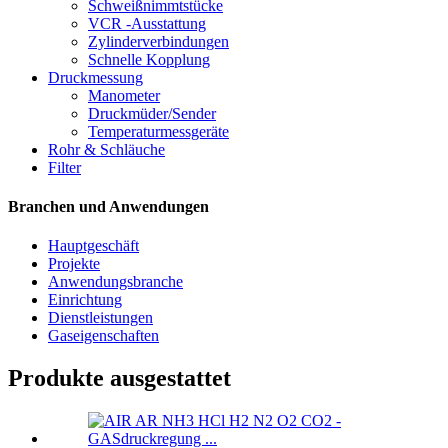
Schweißnimmtstücke
VCR -Ausstattung
Zylinderverbindungen
Schnelle Kopplung
Druckmessung
Manometer
Druckmüder/Sender
Temperaturmessgeräte
Rohr & Schläuche
Filter
Branchen und Anwendungen
Hauptgeschäft
Projekte
Anwendungsbranche
Einrichtung
Dienstleistungen
Gaseigenschaften
Produkte ausgestattet