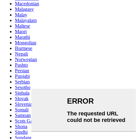
Macedonian
Malagasy
Malay
Malayalam
Maltese
Maori
Marathi
Mongolian
Burmese
Nepali
Norwegian
Pashto
Persian
Punjabi
Serbian
Sesotho
Sinhala
Slovak
Slovenian
Somali
Samoan
Scots Gaelic
Shona
Sindhi
Sundanese