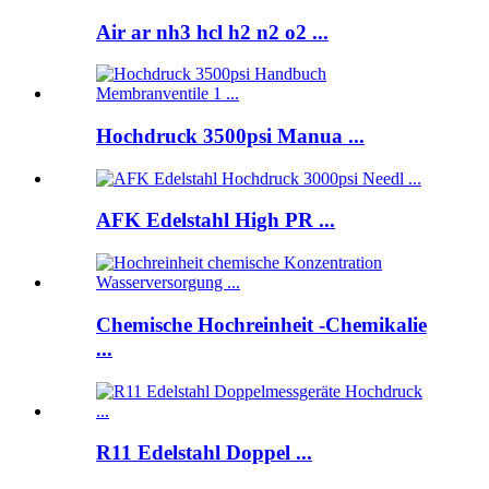
Air ar nh3 hcl h2 n2 o2 ...
Hochdruck 3500psi Manua ...
AFK Edelstahl High PR ...
Chemische Hochreinheit -Chemikalie
...
R11 Edelstahl Doppel ...