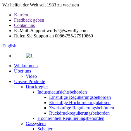
Wir helfen der Welt seit 1983 zu wachsen
Karriere
Feedback geben
Contac uns
E -Mail -Support
wofly5@szwofly.com
Rufen Sie Support an
0086-755-27919860
English
Willkommen
Über uns
Video
Unsere Produkte
Druckregler
Industrieaufsichtsbehörden
Einstufige Regulierungsbehörden
Einstufige Hochdruckregulatoren
Zweistufige Regulierungsbehörden
Rückdruckregulierungsbehörden
Hochreinheit Regulierungsbehörden
Gassystem
Schalter