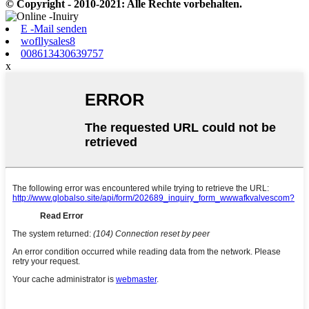
© Copyright - 2010-2021: Alle Rechte vorbehalten.
E -Mail senden
wofllysales8
008613430639757
x