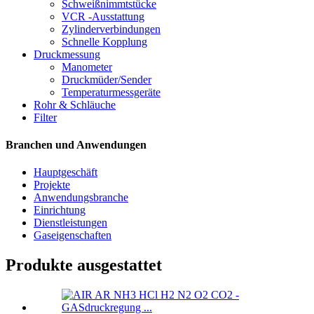
Schweißnimmtstücke
VCR -Ausstattung
Zylinderverbindungen
Schnelle Kopplung
Druckmessung
Manometer
Druckmüder/Sender
Temperaturmessgeräte
Rohr & Schläuche
Filter
Branchen und Anwendungen
Hauptgeschäft
Projekte
Anwendungsbranche
Einrichtung
Dienstleistungen
Gaseigenschaften
Produkte ausgestattet