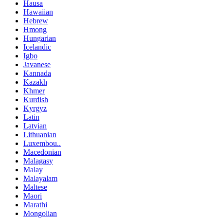
Hausa
Hawaiian
Hebrew
Hmong
Hungarian
Icelandic
Igbo
Javanese
Kannada
Kazakh
Khmer
Kurdish
Kyrgyz
Latin
Latvian
Lithuanian
Luxembou..
Macedonian
Malagasy
Malay
Malayalam
Maltese
Maori
Marathi
Mongolian