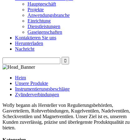
Hauptgeschäft
Projekte
Anwendungsbranche
Einrichtung
Dienstleistungen
Gaseigenschaften
Kontaktieren Sie uns
Herunterladen
Nachricht
Heim
Unsere Produkte
Instrumentierungsbeschläge
Zylinderverbindungen
Wofly begann als Hersteller von Regulierungsbehörden,
Gasverteilern, Rohrverbindungen, Kugelventilen, Nadelventilen,
Scheckventilen und Magnetventilen. Unser Ziel ist es, unserem
Kunden zuverlässig, präzise und überlegenste Produktqualität zu
bieten.
Kategorien