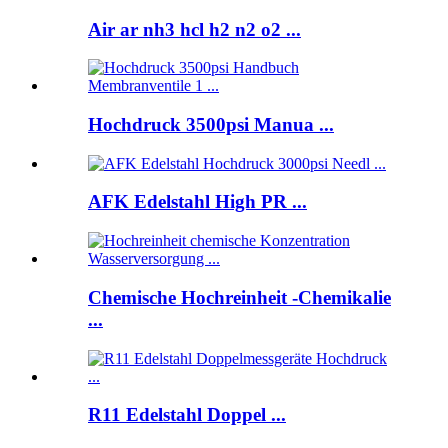
Air ar nh3 hcl h2 n2 o2 ...
Hochdruck 3500psi Manua ...
AFK Edelstahl High PR ...
Chemische Hochreinheit -Chemikalie
...
R11 Edelstahl Doppel ...