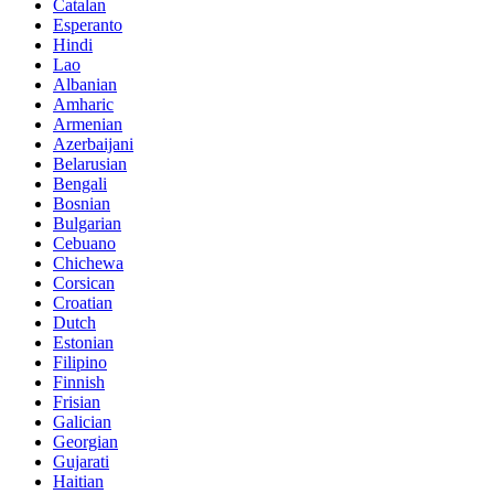
Catalan
Esperanto
Hindi
Lao
Albanian
Amharic
Armenian
Azerbaijani
Belarusian
Bengali
Bosnian
Bulgarian
Cebuano
Chichewa
Corsican
Croatian
Dutch
Estonian
Filipino
Finnish
Frisian
Galician
Georgian
Gujarati
Haitian