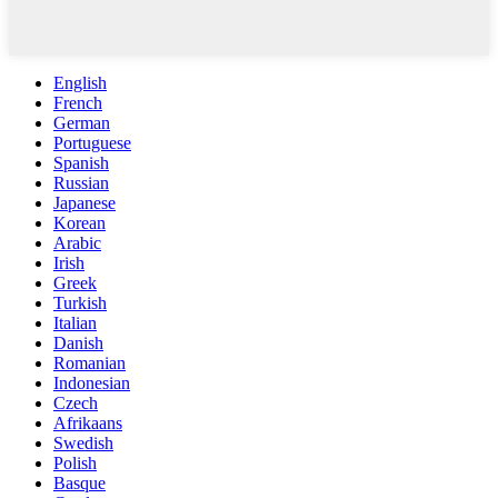
English
French
German
Portuguese
Spanish
Russian
Japanese
Korean
Arabic
Irish
Greek
Turkish
Italian
Danish
Romanian
Indonesian
Czech
Afrikaans
Swedish
Polish
Basque