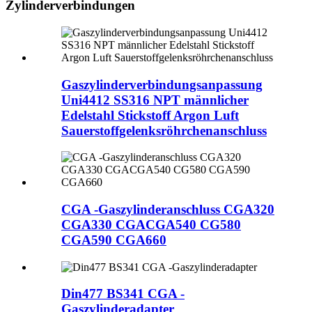
Zylinderverbindungen
Gaszylinderverbindungsanpassung
Uni4412 SS316 NPT männlicher
Edelstahl Stickstoff Argon Luft
Sauerstoffgelenksröhrchenanschluss
CGA -Gaszylinderanschluss CGA320
CGA330 CGACGA540 CG580
CGA590 CGA660
Din477 BS341 CGA -
Gaszylinderadapter