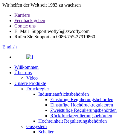
Wir helfen der Welt seit 1983 zu wachsen
Karriere
Feedback geben
Contac uns
E -Mail -Support
wofly5@szwofly.com
Rufen Sie Support an
0086-755-27919860
English
Willkommen
Über uns
Video
Unsere Produkte
Druckregler
Industrieaufsichtsbehörden
Einstufige Regulierungsbehörden
Einstufige Hochdruckregulatoren
Zweistufige Regulierungsbehörden
Rückdruckregulierungsbehörden
Hochreinheit Regulierungsbehörden
Gassystem
Schalter