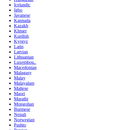
Icelandic
Igbo
Javanese
Kannada
Kazakh
Khmer
Kurdish
Kyrgyz
Latin
Latvian
Lithuanian
Luxembou..
Macedonian
Malagasy
Malay
Malayalam
Maltese
Maori
Marathi
Mongolian
Burmese
Nepali
Norwegian
Pashto