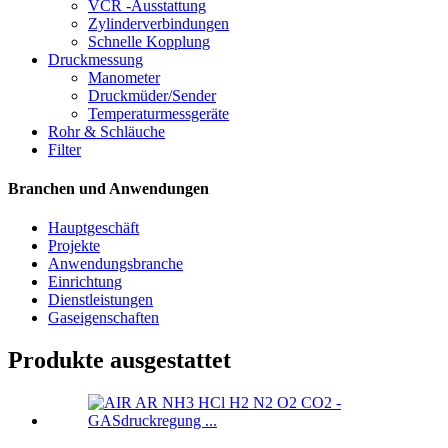
VCR -Ausstattung
Zylinderverbindungen
Schnelle Kopplung
Druckmessung
Manometer
Druckmüder/Sender
Temperaturmessgeräte
Rohr & Schläuche
Filter
Branchen und Anwendungen
Hauptgeschäft
Projekte
Anwendungsbranche
Einrichtung
Dienstleistungen
Gaseigenschaften
Produkte ausgestattet