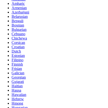
Amharic
Armenian
Azerbaijani
Belarusian
Bengali
Bosnian
Bulgarian
Cebuano
Chichewa
Corsican
Croatian
Dutch
Estonian
Filipino
Finnish
Frisian
Galician
Georgian
Gujarati
Haitian
Hausa
Hawaiian
Hebrew
Hmong
Hungarian