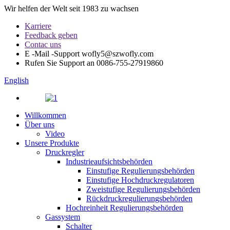
Wir helfen der Welt seit 1983 zu wachsen
Karriere
Feedback geben
Contac uns
E -Mail -Support
wofly5@szwofly.com
Rufen Sie Support an
0086-755-27919860
English
Willkommen
Über uns
Video
Unsere Produkte
Druckregler
Industrieaufsichtsbehörden
Einstufige Regulierungsbehörden
Einstufige Hochdruckregulatoren
Zweistufige Regulierungsbehörden
Rückdruckregulierungsbehörden
Hochreinheit Regulierungsbehörden
Gassystem
Schalter