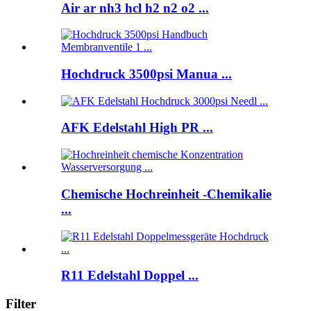
Air ar nh3 hcl h2 n2 o2 ...
Hochdruck 3500psi Manua ...
AFK Edelstahl High PR ...
Chemische Hochreinheit -Chemikalie
...
R11 Edelstahl Doppel ...
Filter