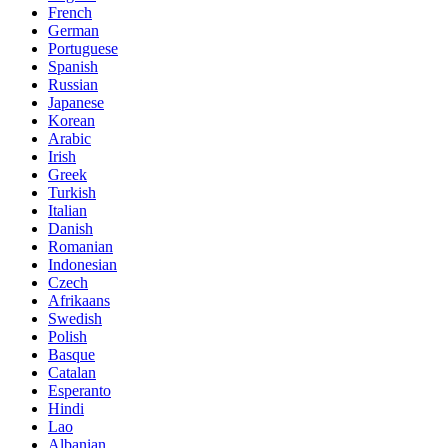
French
German
Portuguese
Spanish
Russian
Japanese
Korean
Arabic
Irish
Greek
Turkish
Italian
Danish
Romanian
Indonesian
Czech
Afrikaans
Swedish
Polish
Basque
Catalan
Esperanto
Hindi
Lao
Albanian