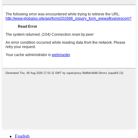
English