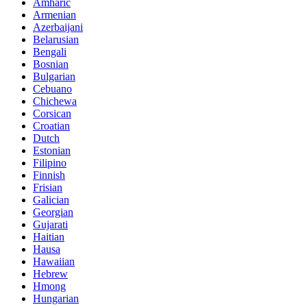
Amharic
Armenian
Azerbaijani
Belarusian
Bengali
Bosnian
Bulgarian
Cebuano
Chichewa
Corsican
Croatian
Dutch
Estonian
Filipino
Finnish
Frisian
Galician
Georgian
Gujarati
Haitian
Hausa
Hawaiian
Hebrew
Hmong
Hungarian