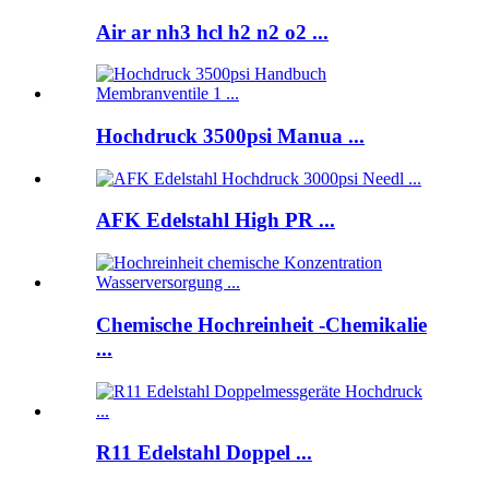
Air ar nh3 hcl h2 n2 o2 ...
Hochdruck 3500psi Manua ...
AFK Edelstahl High PR ...
Chemische Hochreinheit -Chemikalie
...
R11 Edelstahl Doppel ...