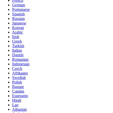
French
German
Portuguese
Spanish
Russian
Japanese
Korean
Arabic
Irish
Greek
Turkish
Italian
Danish
Romanian
Indonesian
Czech
Afrikaans
Swedish
Polish
Basque
Catalan
Esperanto
Hindi
Lao
Albanian