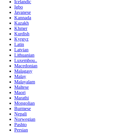
Icelandic
Igbo
Javanese
Kannada
Kazakh
Khmer
Kurdish
Kyrgyz
Latin
Latvian
Lithuanian
Luxembou..
Macedonian
Malagasy
Malay
Malayalam
Maltese
Maori
Marathi
Mongolian
Burmese
Nepali
Norwegian
Pashto
Persian