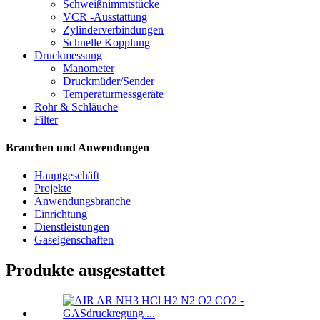
Schweißnimmtstücke
VCR -Ausstattung
Zylinderverbindungen
Schnelle Kopplung
Druckmessung
Manometer
Druckmüder/Sender
Temperaturmessgeräte
Rohr & Schläuche
Filter
Branchen und Anwendungen
Hauptgeschäft
Projekte
Anwendungsbranche
Einrichtung
Dienstleistungen
Gaseigenschaften
Produkte ausgestattet