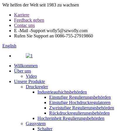
Wir helfen der Welt seit 1983 zu wachsen
Karriere
Feedback geben
Contac uns
E -Mail -Support
wofly5@szwofly.com
Rufen Sie Support an
0086-755-27919860
English
Willkommen
Über uns
Video
Unsere Produkte
Druckregler
Industrieaufsichtsbehörden
Einstufige Regulierungsbehörden
Einstufige Hochdruckregulatoren
Zweistufige Regulierungsbehörden
Rückdruckregulierungsbehörden
Hochreinheit Regulierungsbehörden
Gassystem
Schalter