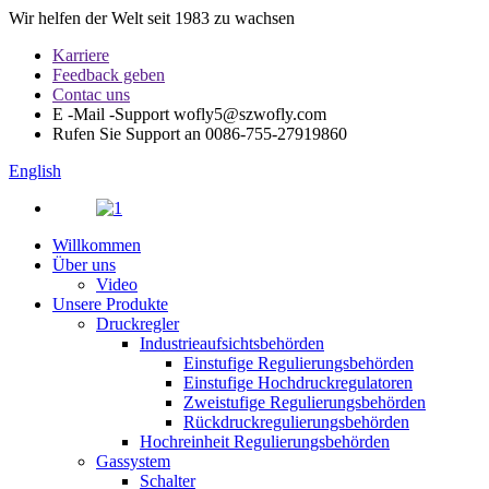
Wir helfen der Welt seit 1983 zu wachsen
Karriere
Feedback geben
Contac uns
E -Mail -Support
wofly5@szwofly.com
Rufen Sie Support an
0086-755-27919860
English
Willkommen
Über uns
Video
Unsere Produkte
Druckregler
Industrieaufsichtsbehörden
Einstufige Regulierungsbehörden
Einstufige Hochdruckregulatoren
Zweistufige Regulierungsbehörden
Rückdruckregulierungsbehörden
Hochreinheit Regulierungsbehörden
Gassystem
Schalter