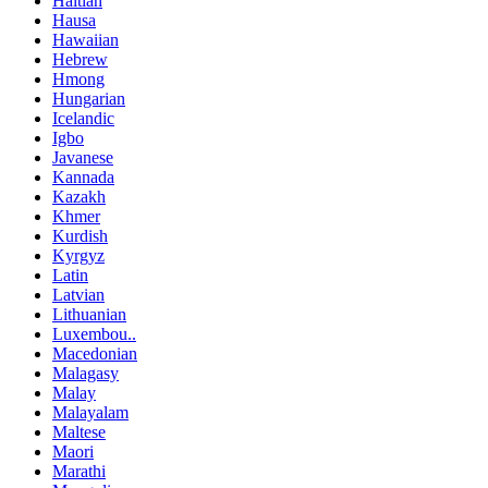
Haitian
Hausa
Hawaiian
Hebrew
Hmong
Hungarian
Icelandic
Igbo
Javanese
Kannada
Kazakh
Khmer
Kurdish
Kyrgyz
Latin
Latvian
Lithuanian
Luxembou..
Macedonian
Malagasy
Malay
Malayalam
Maltese
Maori
Marathi