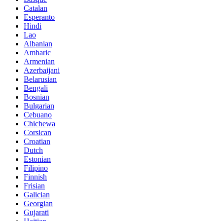
Catalan
Esperanto
Hindi
Lao
Albanian
Amharic
Armenian
Azerbaijani
Belarusian
Bengali
Bosnian
Bulgarian
Cebuano
Chichewa
Corsican
Croatian
Dutch
Estonian
Filipino
Finnish
Frisian
Galician
Georgian
Gujarati