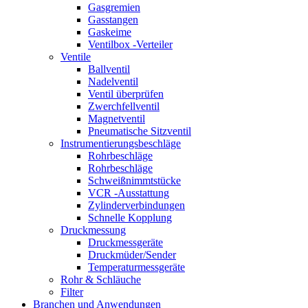
Gasgremien
Gasstangen
Gaskeime
Ventilbox -Verteiler
Ventile
Ballventil
Nadelventil
Ventil überprüfen
Zwerchfellventil
Magnetventil
Pneumatische Sitzventil
Instrumentierungsbeschläge
Rohrbeschläge
Rohrbeschläge
Schweißnimmtstücke
VCR -Ausstattung
Zylinderverbindungen
Schnelle Kopplung
Druckmessung
Druckmessgeräte
Druckmüder/Sender
Temperaturmessgeräte
Rohr & Schläuche
Filter
Branchen und Anwendungen