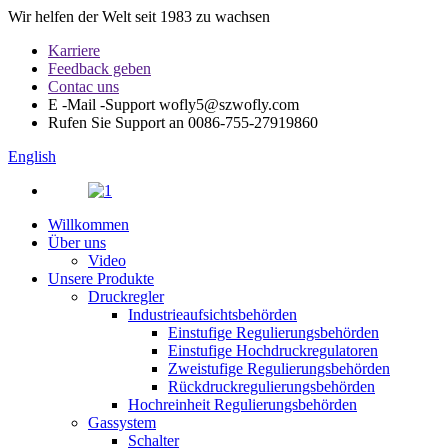
Wir helfen der Welt seit 1983 zu wachsen
Karriere
Feedback geben
Contac uns
E -Mail -Support
wofly5@szwofly.com
Rufen Sie Support an
0086-755-27919860
English
Willkommen
Über uns
Video
Unsere Produkte
Druckregler
Industrieaufsichtsbehörden
Einstufige Regulierungsbehörden
Einstufige Hochdruckregulatoren
Zweistufige Regulierungsbehörden
Rückdruckregulierungsbehörden
Hochreinheit Regulierungsbehörden
Gassystem
Schalter