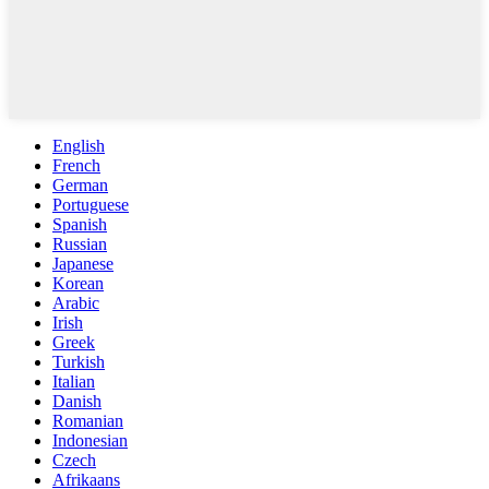
English
French
German
Portuguese
Spanish
Russian
Japanese
Korean
Arabic
Irish
Greek
Turkish
Italian
Danish
Romanian
Indonesian
Czech
Afrikaans