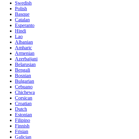
Swedish
Polish
Basque
Catalan
Esperanto
Hindi
Lao
Albanian
Amharic
Armenian
Azerbaijani
Belarusian
Bengali
Bosnian
Bulgarian
Cebuano
Chichewa
Corsican
Croatian
Dutch
Estonian
Filipino
Finnish
Frisian
Galician