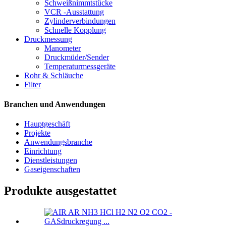
Schweißnimmtstücke
VCR -Ausstattung
Zylinderverbindungen
Schnelle Kopplung
Druckmessung
Manometer
Druckmüder/Sender
Temperaturmessgeräte
Rohr & Schläuche
Filter
Branchen und Anwendungen
Hauptgeschäft
Projekte
Anwendungsbranche
Einrichtung
Dienstleistungen
Gaseigenschaften
Produkte ausgestattet