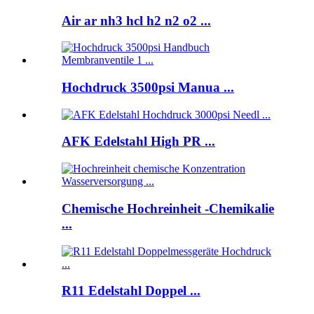
Air ar nh3 hcl h2 n2 o2 ...
Hochdruck 3500psi Manua ...
AFK Edelstahl High PR ...
Chemische Hochreinheit -Chemikalie
...
R11 Edelstahl Doppel ...