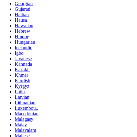
Georgian
Gujarati
Haitian
Hausa
Hawaiian
Hebrew
Hmong
Hungarian
Icelandic
Igbo
Javanese
Kannada
Kazakh
Khmer
Kurdish
Kyrgyz
Latin
Latvian
Lithuanian
Luxembou..
Macedonian
Malagasy
Malay
Malayalam
Maltese