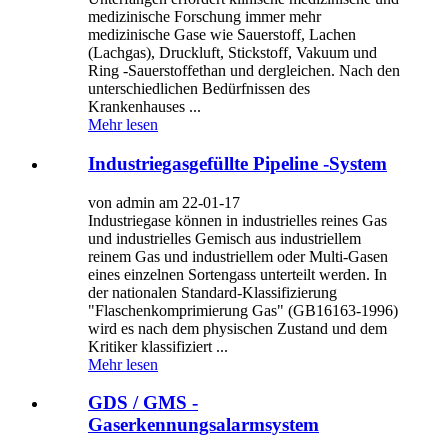
medizinische Forschung immer mehr
medizinische Gase wie Sauerstoff, Lachen
(Lachgas), Druckluft, Stickstoff, Vakuum und
Ring -Sauerstoffethan und dergleichen. Nach den
unterschiedlichen Bedürfnissen des
Krankenhauses ...
Mehr lesen
Industriegasgefüllte Pipeline -System
von admin am 22-01-17
Industriegase können in industrielles reines Gas
und industrielles Gemisch aus industriellem
reinem Gas und industriellem oder Multi-Gasen
eines einzelnen Sortengass unterteilt werden. In
der nationalen Standard-Klassifizierung
"Flaschenkomprimierung Gas" (GB16163-1996)
wird es nach dem physischen Zustand und dem
Kritiker klassifiziert ...
Mehr lesen
GDS / GMS -
Gaserkennungsalarmsystem