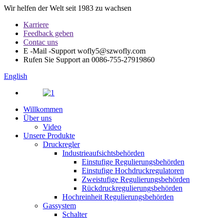
Wir helfen der Welt seit 1983 zu wachsen
Karriere
Feedback geben
Contac uns
E -Mail -Support
wofly5@szwofly.com
Rufen Sie Support an
0086-755-27919860
English
Willkommen
Über uns
Video
Unsere Produkte
Druckregler
Industrieaufsichtsbehörden
Einstufige Regulierungsbehörden
Einstufige Hochdruckregulatoren
Zweistufige Regulierungsbehörden
Rückdruckregulierungsbehörden
Hochreinheit Regulierungsbehörden
Gassystem
Schalter