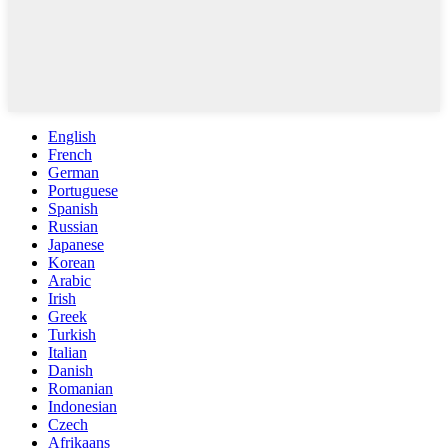
English
French
German
Portuguese
Spanish
Russian
Japanese
Korean
Arabic
Irish
Greek
Turkish
Italian
Danish
Romanian
Indonesian
Czech
Afrikaans