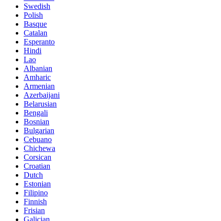
Swedish
Polish
Basque
Catalan
Esperanto
Hindi
Lao
Albanian
Amharic
Armenian
Azerbaijani
Belarusian
Bengali
Bosnian
Bulgarian
Cebuano
Chichewa
Corsican
Croatian
Dutch
Estonian
Filipino
Finnish
Frisian
Galician