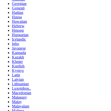
Georgian
Gujarati
Haitian
Hausa
Hawaiian
Hebrew
Hmong
Hungarian
Icelandic
Igbo
Javanese
Kannada
Kazakh
Khmer
Kurdish
Kyrgyz
Latin
Latvian
Lithuanian
Luxembou..
Macedonian
Malagasy
Malay
Malayalam
Maltese