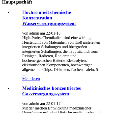
Hauptgeschäft
Hochreinheit chemische
Konzentration
Wasserversorgungssystem
von admin am 22-01-18
High-Purity-Chemikalien sind eine wichtige
Herstellung von Materialien von groß angelegten
integrierten Schaltungen und übergroßen
integrierten Schaltungen, die hauptsächlich zum
Reinigen, Radieren, Radieren und
hochenergetischen Batterie-Elektrolyten,
elektronischen Komponenten, hochwertigen
allgemeinen Chips, Diskreten, flachen Tafeln, S
...
Mehr lesen
Medizinisches konzentriertes
Gasversorgungssystem
von admin am 22-01-17
Mit der raschen Entwicklung medizinischer
Unterfangen erfordert klinische medizinische und