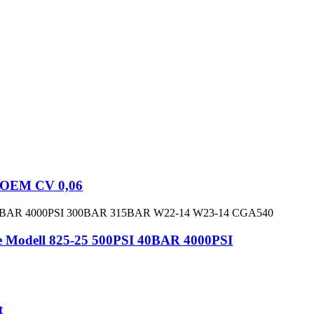
a OEM CV 0,06
ype Modell 825-25 500PSI 40BAR 4000PSI
t