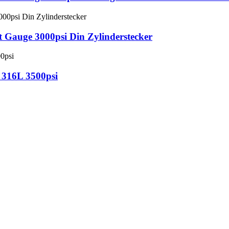
t Gauge 3000psi Din Zylinderstecker
l 316L 3500psi