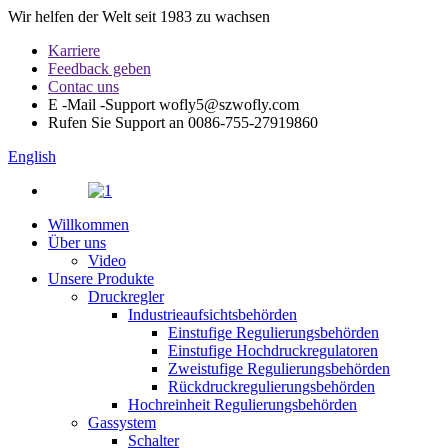
Wir helfen der Welt seit 1983 zu wachsen
Karriere
Feedback geben
Contac uns
E -Mail -Support
wofly5@szwofly.com
Rufen Sie Support an
0086-755-27919860
English
Willkommen
Über uns
Video
Unsere Produkte
Druckregler
Industrieaufsichtsbehörden
Einstufige Regulierungsbehörden
Einstufige Hochdruckregulatoren
Zweistufige Regulierungsbehörden
Rückdruckregulierungsbehörden
Hochreinheit Regulierungsbehörden
Gassystem
Schalter