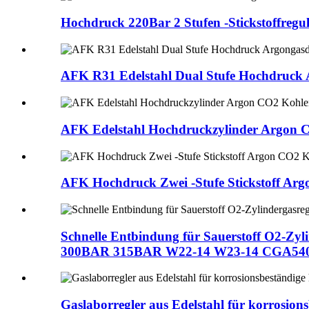
Hochdruck 220Bar 2 Stufen -Stickstoffre
AFK R31 Edelstahl Dual Stufe Hochdruck 
AFK Edelstahl Hochdruckzylinder Argon C
AFK Hochdruck Zwei -Stufe Stickstoff Ar
Schnelle Entbindung für Sauerstoff O2-Zy
300BAR 315BAR W22-14 W23-14 CGA54
Gaslaborregler aus Edelstahl für korrosion