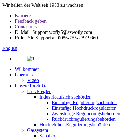
Wir helfen der Welt seit 1983 zu wachsen
Karriere
Feedback geben
Contac uns
E -Mail -Support
wofly5@szwofly.com
Rufen Sie Support an
0086-755-27919860
English
Willkommen
Über uns
Video
Unsere Produkte
Druckregler
Industrieaufsichtsbehörden
Einstufige Regulierungsbehörden
Einstufige Hochdruckregulatoren
Zweistufige Regulierungsbehörden
Rückdruckregulierungsbehörden
Hochreinheit Regulierungsbehörden
Gassystem
Schalter