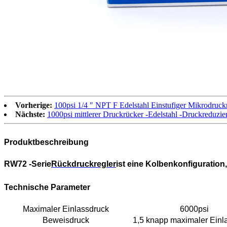
Vorherige:
100psi 1/4 ″ NPT F Edelstahl Einstufiger Mikrodruck
Nächste:
1000psi mittlerer Druckrücker -Edelstahl -Druckreduzie
Produktbeschreibung
RW72 -Serie
Rückdruckregler
ist eine Kolbenkonfiguratio
Technische Parameter
Maximaler Einlassdruck
6000psi
Beweisdruck
1,5 knapp maximaler Einl