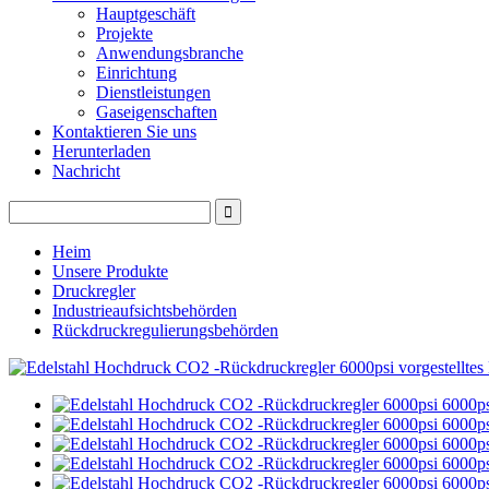
Hauptgeschäft
Projekte
Anwendungsbranche
Einrichtung
Dienstleistungen
Gaseigenschaften
Kontaktieren Sie uns
Herunterladen
Nachricht
Heim
Unsere Produkte
Druckregler
Industrieaufsichtsbehörden
Rückdruckregulierungsbehörden