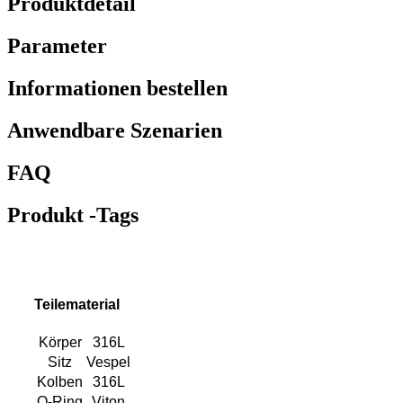
Produktdetail
Parameter
Informationen bestellen
Anwendbare Szenarien
FAQ
Produkt -Tags
Teilematerial
Körper
316L
Sitz
Vespel
Kolben
316L
O-Ring
Viton