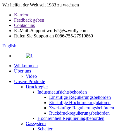
Wir helfen der Welt seit 1983 zu wachsen
Karriere
Feedback geben
Contac uns
E -Mail -Support
wofly5@szwofly.com
Rufen Sie Support an
0086-755-27919860
English
Willkommen
Über uns
Video
Unsere Produkte
Druckregler
Industrieaufsichtsbehörden
Einstufige Regulierungsbehörden
Einstufige Hochdruckregulatoren
Zweistufige Regulierungsbehörden
Rückdruckregulierungsbehörden
Hochreinheit Regulierungsbehörden
Gassystem
Schalter