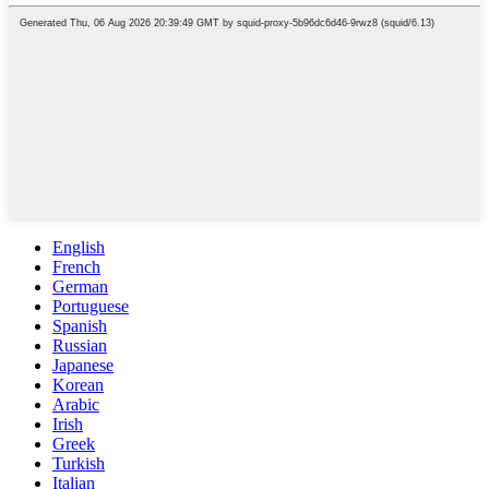
English
French
German
Portuguese
Spanish
Russian
Japanese
Korean
Arabic
Irish
Greek
Turkish
Italian