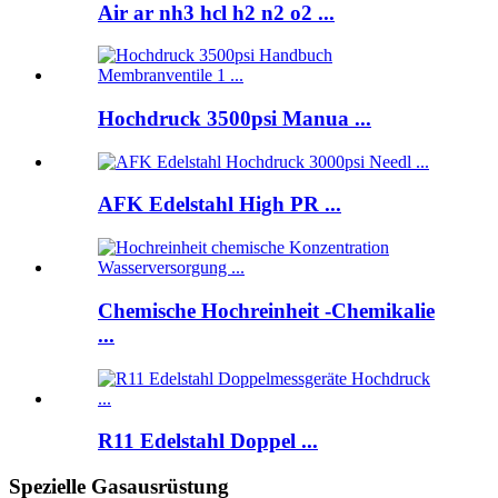
Air ar nh3 hcl h2 n2 o2 ...
Hochdruck 3500psi Manua ...
AFK Edelstahl High PR ...
Chemische Hochreinheit -Chemikalie
...
R11 Edelstahl Doppel ...
Spezielle Gasausrüstung