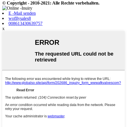
© Copyright - 2010-2021: Alle Rechte vorbehalten.
E -Mail senden
wofllysales8
008613430639757
x