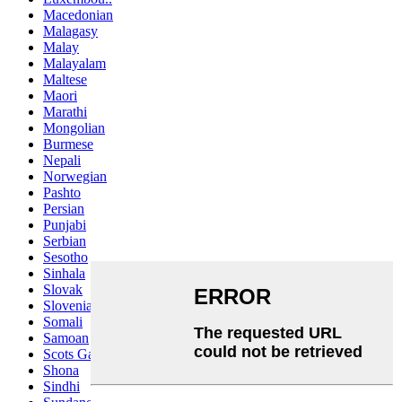
Macedonian
Malagasy
Malay
Malayalam
Maltese
Maori
Marathi
Mongolian
Burmese
Nepali
Norwegian
Pashto
Persian
Punjabi
Serbian
Sesotho
Sinhala
Slovak
Slovenian
Somali
Samoan
Scots Gaelic
Shona
Sindhi