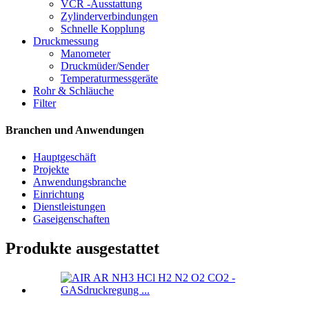
VCR -Ausstattung
Zylinderverbindungen
Schnelle Kopplung
Druckmessung
Manometer
Druckmüder/Sender
Temperaturmessgeräte
Rohr & Schläuche
Filter
Branchen und Anwendungen
Hauptgeschäft
Projekte
Anwendungsbranche
Einrichtung
Dienstleistungen
Gaseigenschaften
Produkte ausgestattet