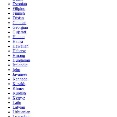
Estonian
Filipino
Finnish
Frisian
Galician
Georgian
Gujarati
Haitian
Hausa
Hawaiian
Hebrew
Hmong
Hungarian
Icelandic
Igbo
Javanese
Kannada
Kazakh
Khmer
Kurdish
Kyrgyz
Latin
Latvian
Lithuanian
Luxembou..