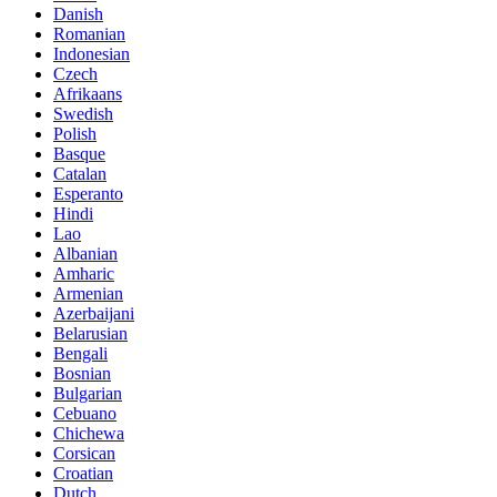
Danish
Romanian
Indonesian
Czech
Afrikaans
Swedish
Polish
Basque
Catalan
Esperanto
Hindi
Lao
Albanian
Amharic
Armenian
Azerbaijani
Belarusian
Bengali
Bosnian
Bulgarian
Cebuano
Chichewa
Corsican
Croatian
Dutch