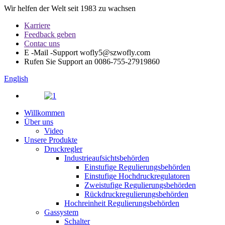
Wir helfen der Welt seit 1983 zu wachsen
Karriere
Feedback geben
Contac uns
E -Mail -Support
wofly5@szwofly.com
Rufen Sie Support an
0086-755-27919860
English
Willkommen
Über uns
Video
Unsere Produkte
Druckregler
Industrieaufsichtsbehörden
Einstufige Regulierungsbehörden
Einstufige Hochdruckregulatoren
Zweistufige Regulierungsbehörden
Rückdruckregulierungsbehörden
Hochreinheit Regulierungsbehörden
Gassystem
Schalter