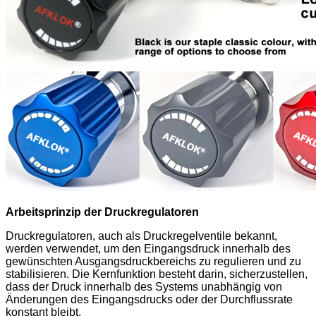
Arbeitsprinzip der Druckregulatoren
Druckregulatoren, auch als Druckregelventile bekannt,
werden verwendet, um den Eingangsdruck innerhalb des
gewünschten Ausgangsdruckbereichs zu regulieren und zu
stabilisieren. Die Kernfunktion besteht darin, sicherzustellen,
dass der Druck innerhalb des Systems unabhängig von
Änderungen des Eingangsdrucks oder der Durchflussrate
konstant bleibt.