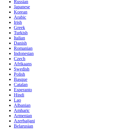
Russian
Japanese
Korean
Arabic
Irish
Greek
Turkish
Italian
Danish
Romanian
Indonesian
Czech
Afrikaans
Swedish
Polish
Basque
Catalan
Esperanto
Hindi
Lao
Albanian
Amharic
Armenian
Azerbaijani
Belarusian