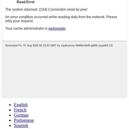
English
French
German
Portuguese
Spanish