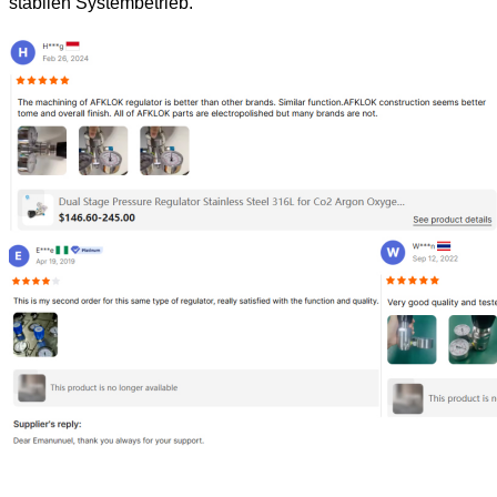
stabilen Systembetrieb.