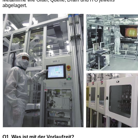
abgelagert.
Q1. Was ist mit der Vorlaufzeit?