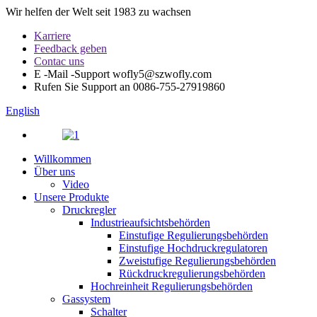
Wir helfen der Welt seit 1983 zu wachsen
Karriere
Feedback geben
Contac uns
E -Mail -Support
wofly5@szwofly.com
Rufen Sie Support an
0086-755-27919860
English
Willkommen
Über uns
Video
Unsere Produkte
Druckregler
Industrieaufsichtsbehörden
Einstufige Regulierungsbehörden
Einstufige Hochdruckregulatoren
Zweistufige Regulierungsbehörden
Rückdruckregulierungsbehörden
Hochreinheit Regulierungsbehörden
Gassystem
Schalter