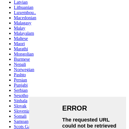
Latvian
Lithuanian
Luxembou..
Macedonian
Malagasy
Malay
Malayalam
Maltese
Maori
Marathi
Mongolian
Burmese
Nepali
Norwegian
Pashto
Persian
Punjabi
Serbian
Sesotho
Sinhala
Slovak
Slovenian
Somali
Samoan
Scots Gaelic