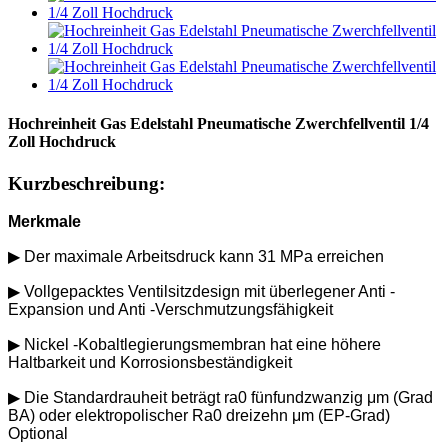
Hochreinheit Gas Edelstahl Pneumatische Zwerchfellventil 1/4
Zoll Hochdruck
Kurzbeschreibung:
Merkmale
▶ Der maximale Arbeitsdruck kann 31 MPa erreichen
▶ Vollgepacktes Ventilsitzdesign mit überlegener Anti -
Expansion und Anti -Verschmutzungsfähigkeit
▶ Nickel -Kobaltlegierungsmembran hat eine höhere
Haltbarkeit und Korrosionsbeständigkeit
▶ Die Standardrauheit beträgt ra0 fünfundzwanzig μm (Grad
BA) oder elektropolischer Ra0 dreizehn μm (EP-Grad)
Optional