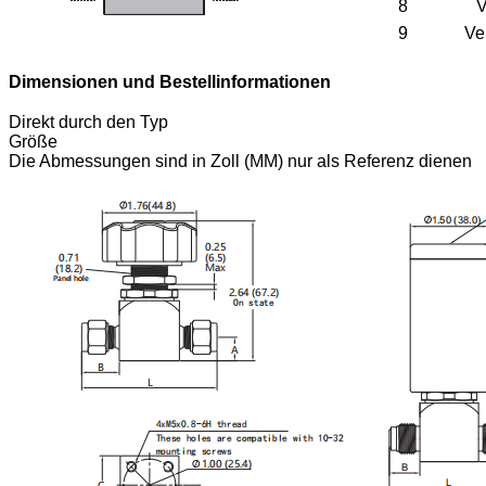
8
V
9
Ve
Dimensionen und Bestellinformationen
Direkt durch den Typ
Größe
Die Abmessungen sind in Zoll (MM) nur als Referenz dienen