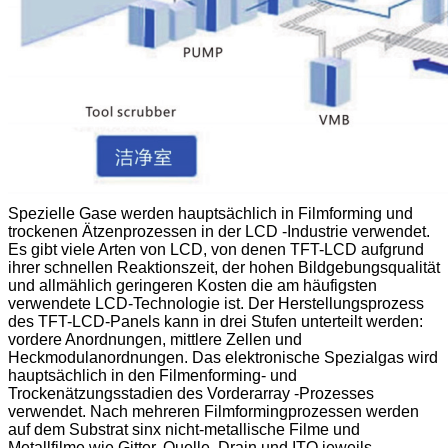
Spezielle Gase werden hauptsächlich in Filmforming und
trockenen Ätzenprozessen in der LCD -Industrie verwendet.
Es gibt viele Arten von LCD, von denen TFT-LCD aufgrund
ihrer schnellen Reaktionszeit, der hohen Bildgebungsqualität
und allmählich geringeren Kosten die am häufigsten
verwendete LCD-Technologie ist. Der Herstellungsprozess
des TFT-LCD-Panels kann in drei Stufen unterteilt werden:
vordere Anordnungen, mittlere Zellen und
Heckmodulanordnungen. Das elektronische Spezialgas wird
hauptsächlich in den Filmenforming- und
Trockenätzungsstadien des Vorderarray -Prozesses
verwendet. Nach mehreren Filmformingprozessen werden
auf dem Substrat sinx nicht-metallische Filme und
Metallfilme wie Gitter, Quelle, Drain und ITO jeweils