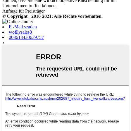
können, dass Sie eine wirklich objektive Entscheidung für Ihr
Unternehmen treffen können.
Anfrage für Preisträger
© Copyright - 2010-2021: Alle Rechte vorbehalten.
E -Mail senden
wofllysales8
008613430639757
x