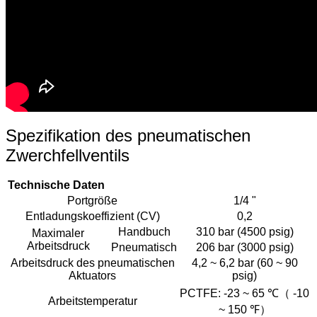
Spezifikation des pneumatischen
Zwerchfellventils
Technische Daten
Portgröße
1/4 "
Entladungskoeffizient (CV)
0,2
Handbuch
310 bar (4500 psig)
Maximaler
Arbeitsdruck
Pneumatisch
206 bar (3000 psig)
Arbeitsdruck des pneumatischen
4,2 ~ 6,2 bar (60 ~ 90
Aktuators
psig)
PCTFE: -23 ~ 65 ℃（ -10
Arbeitstemperatur
~ 150 ℉）