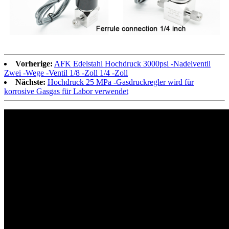
Vorherige:
AFK Edelstahl Hochdruck 3000psi -Nadelventil
Zwei -Wege -Ventil 1/8 -Zoll 1/4 -Zoll
Nächste:
Hochdruck 25 MPa -Gasdruckregler wird für
korrosive Gasgas für Labor verwendet