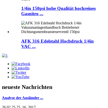
1/4in 150psi hohe Qualität hochreines
Gasnitro ...
AFK 316 Edelstahl Hochdruck 1/4in
VAC ...
neueste Nachrichten
Analyse der Ausländer ...
26.02.25.25. 16, 2017