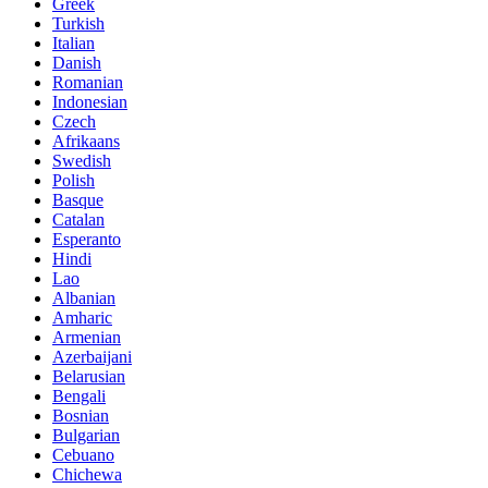
Greek
Turkish
Italian
Danish
Romanian
Indonesian
Czech
Afrikaans
Swedish
Polish
Basque
Catalan
Esperanto
Hindi
Lao
Albanian
Amharic
Armenian
Azerbaijani
Belarusian
Bengali
Bosnian
Bulgarian
Cebuano
Chichewa