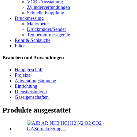
VCR -Ausstattung
Zylinderverbindungen
Schnelle Kopplung
Druckmessung
Manometer
Druckmüder/Sender
Temperaturmessgeräte
Rohr & Schläuche
Filter
Branchen und Anwendungen
Hauptgeschäft
Projekte
Anwendungsbranche
Einrichtung
Dienstleistungen
Gaseigenschaften
Produkte ausgestattet