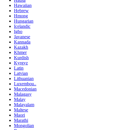
Hausa
Hawaiian
Hebrew
Hmong
Hungarian
Icelandic
Igbo
Javanese
Kannada
Kazakh
Khmer
Kurdish
Kyrgyz
Latin
Latvian
Lithuanian
Luxembou..
Macedonian
Malagasy
Malay
Malayalam
Maltese
Maori
Marathi
Mongolian