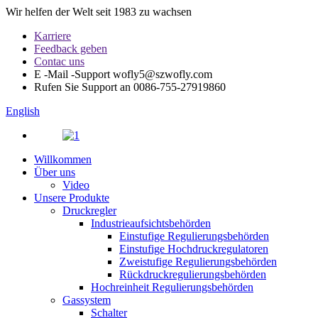
Wir helfen der Welt seit 1983 zu wachsen
Karriere
Feedback geben
Contac uns
E -Mail -Support
wofly5@szwofly.com
Rufen Sie Support an
0086-755-27919860
English
Willkommen
Über uns
Video
Unsere Produkte
Druckregler
Industrieaufsichtsbehörden
Einstufige Regulierungsbehörden
Einstufige Hochdruckregulatoren
Zweistufige Regulierungsbehörden
Rückdruckregulierungsbehörden
Hochreinheit Regulierungsbehörden
Gassystem
Schalter