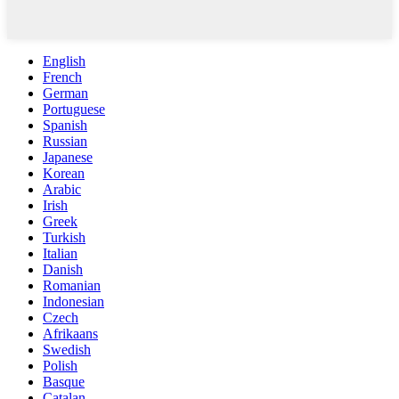
English
French
German
Portuguese
Spanish
Russian
Japanese
Korean
Arabic
Irish
Greek
Turkish
Italian
Danish
Romanian
Indonesian
Czech
Afrikaans
Swedish
Polish
Basque
Catalan