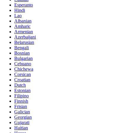
Esperanto
Hindi
Lao
Albanian
Amharic
Armenian
Azerbaijani
Belarusian
Bengali
Bosnian
Bulgarian
Cebuano
Chichewa
Corsican
Croatian
Dutch
Estonian
Filipino
Finnish
Frisian
Galician
Georgian
Gujarati
Haitian