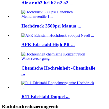
Air ar nh3 hcl h2 n2 o2 ...
Hochdruck 3500psi Manua ...
AFK Edelstahl High PR ...
Chemische Hochreinheit -Chemikalie
...
R11 Edelstahl Doppel ...
Rückdruckreduzierungventil