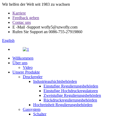
Wir helfen der Welt seit 1983 zu wachsen
Karriere
Feedback geben
Contac uns
E -Mail -Support
wofly5@szwofly.com
Rufen Sie Support an
0086-755-27919860
English
Willkommen
Über uns
Video
Unsere Produkte
Druckregler
Industrieaufsichtsbehörden
Einstufige Regulierungsbehörden
Einstufige Hochdruckregulatoren
Zweistufige Regulierungsbehörden
Rückdruckregulierungsbehörden
Hochreinheit Regulierungsbehörden
Gassystem
Schalter