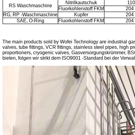
Nitrilkautschuk
110
RS Waschmaschine
Fluorkohlenstoff FKM
204 
RG, RP -Waschmaschine
Kupfer
204 
SAE, O-Ring
Fluorkohlenstoff FKM
204 
The main products sold by Wofei Technology are industrial gas
valves, tube fittings, VCR fittings, stainless steel pipes, high 
proportioners, cryogenic valves, Gasversorgungskrümmer, BS
bieten, folgen wir strikt dem ISO9001 -Standard bei der Ver