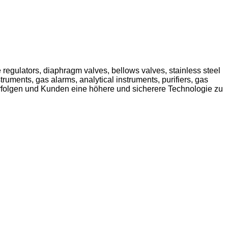
regulators, diaphragm valves, bellows valves, stainless steel
nstruments, gas alarms, analytical instruments, purifiers, gas
rfolgen und Kunden eine höhere und sicherere Technologie zu