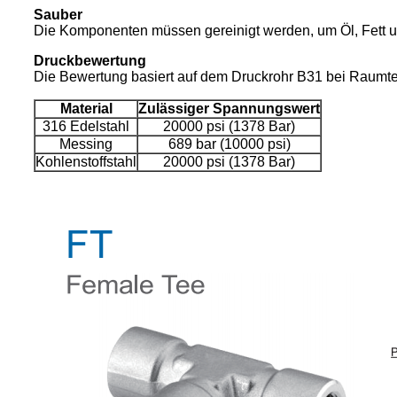
Sauber
Die Komponenten müssen gereinigt werden, um Öl, Fett un
Druckbewertung
Die Bewertung basiert auf dem Druckrohr B31 bei Raumte
Material
Zulässiger Spannungswert
316 Edelstahl
20000 psi (1378 Bar)
Messing
689 bar (10000 psi)
Kohlenstoffstahl
20000 psi (1378 Bar)