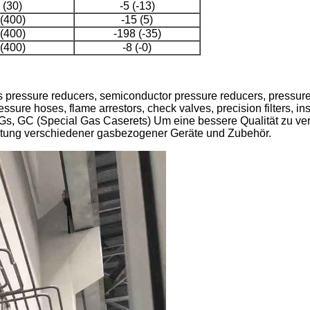
 (30)
-5 (-13)
(400)
-15 (5)
(400)
-198 (-35)
(400)
-8 (-0)
 pressure reducers, semiconductor pressure reducers, pressure 
pressure hoses, flame arrestors, check valves, precision filters, i
Gs, GC (Special Gas Caserets) Um eine bessere Qualität zu ve
waltung verschiedener gasbezogener Geräte und Zubehör.