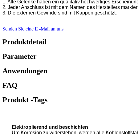
1. Alle Gelenke haben ein qualitativ hochwertiges Erscheinung
2. Jeder Anschluss ist mit dem Namen des Herstellers markiert
3. Die externen Gewinde sind mit Kappen geschützt.
Senden Sie eine E -Mail an uns
Produktdetail
Parameter
Anwendungen
FAQ
Produkt -Tags
Elektroplierend und beschichten
Um Korrosion zu widerstehen, werden alle Kohlenstoffstah