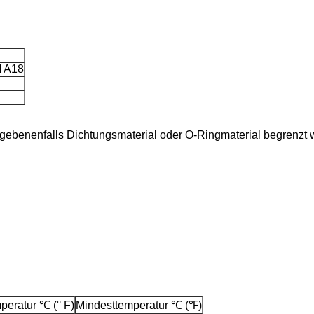
 A18
gebenenfalls Dichtungsmaterial oder O-Ringmaterial begrenzt 
eratur ℃ (° F)
Mindesttemperatur ℃ (℉)