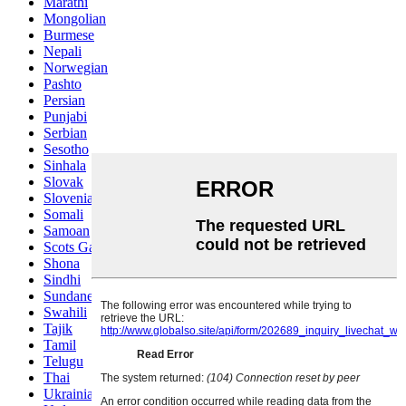
Marathi
Mongolian
Burmese
Nepali
Norwegian
Pashto
Persian
Punjabi
Serbian
Sesotho
Sinhala
Slovak
Slovenian
Somali
Samoan
Scots Gaelic
Shona
Sindhi
Sundanese
Swahili
Tajik
Tamil
Telugu
Thai
Ukrainian