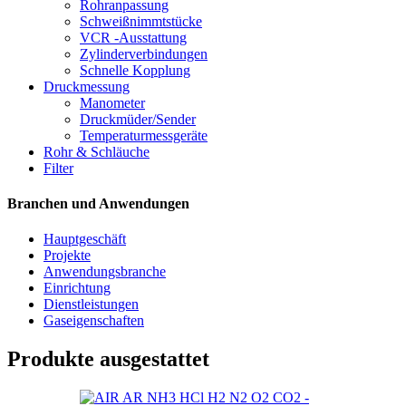
Rohranpassung
Schweißnimmtstücke
VCR -Ausstattung
Zylinderverbindungen
Schnelle Kopplung
Druckmessung
Manometer
Druckmüder/Sender
Temperaturmessgeräte
Rohr & Schläuche
Filter
Branchen und Anwendungen
Hauptgeschäft
Projekte
Anwendungsbranche
Einrichtung
Dienstleistungen
Gaseigenschaften
Produkte ausgestattet