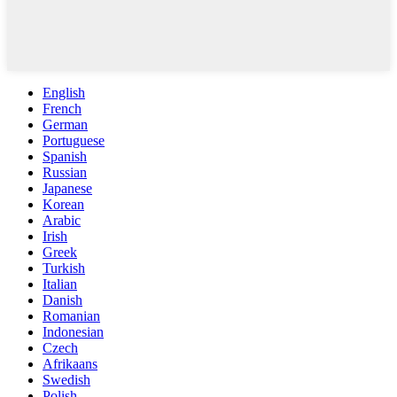
English
French
German
Portuguese
Spanish
Russian
Japanese
Korean
Arabic
Irish
Greek
Turkish
Italian
Danish
Romanian
Indonesian
Czech
Afrikaans
Swedish
Polish