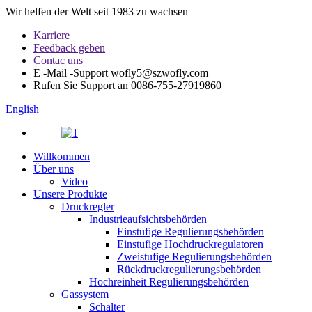
Wir helfen der Welt seit 1983 zu wachsen
Karriere
Feedback geben
Contac uns
E -Mail -Support
wofly5@szwofly.com
Rufen Sie Support an
0086-755-27919860
English
Willkommen
Über uns
Video
Unsere Produkte
Druckregler
Industrieaufsichtsbehörden
Einstufige Regulierungsbehörden
Einstufige Hochdruckregulatoren
Zweistufige Regulierungsbehörden
Rückdruckregulierungsbehörden
Hochreinheit Regulierungsbehörden
Gassystem
Schalter