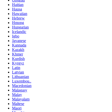
Gujarati
Haitian
Hausa
Hawaiian
Hebrew
Hmong
Hungarian
Icelandic
Igbo
Javanese
Kannada
Kazakh
Khmer
Kurdish
Kyrgyz
Latin
Latvian
Lithuanian
Luxembou..
Macedonian
Malagasy
Malay
Malayalam
Maltese
Maori