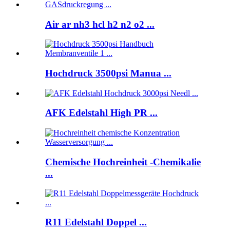
Air ar nh3 hcl h2 n2 o2 ...
Hochdruck 3500psi Manua ...
AFK Edelstahl High PR ...
Chemische Hochreinheit -Chemikalie
...
R11 Edelstahl Doppel ...