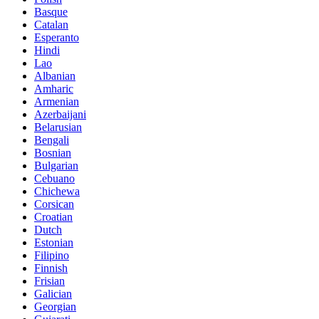
Basque
Catalan
Esperanto
Hindi
Lao
Albanian
Amharic
Armenian
Azerbaijani
Belarusian
Bengali
Bosnian
Bulgarian
Cebuano
Chichewa
Corsican
Croatian
Dutch
Estonian
Filipino
Finnish
Frisian
Galician
Georgian