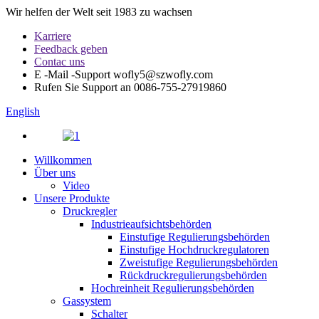
Wir helfen der Welt seit 1983 zu wachsen
Karriere
Feedback geben
Contac uns
E -Mail -Support
wofly5@szwofly.com
Rufen Sie Support an
0086-755-27919860
English
Willkommen
Über uns
Video
Unsere Produkte
Druckregler
Industrieaufsichtsbehörden
Einstufige Regulierungsbehörden
Einstufige Hochdruckregulatoren
Zweistufige Regulierungsbehörden
Rückdruckregulierungsbehörden
Hochreinheit Regulierungsbehörden
Gassystem
Schalter