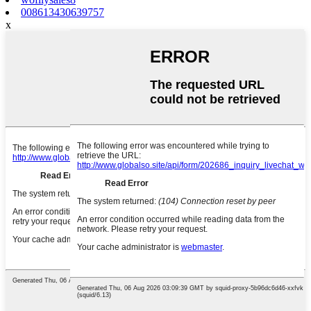
008613430639757
x